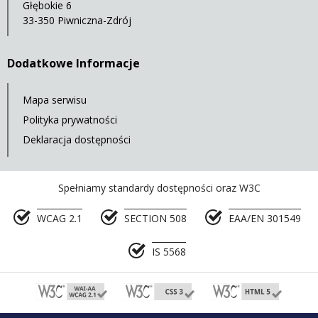
Głębokie 6
33-350 Piwniczna-Zdrój
Dodatkowe Informacje
Mapa serwisu
Polityka prywatności
Deklaracja dostępności
Spełniamy standardy dostępności oraz W3C
WCAG 2.1
SECTION 508
EAA/EN 301549
IS 5568