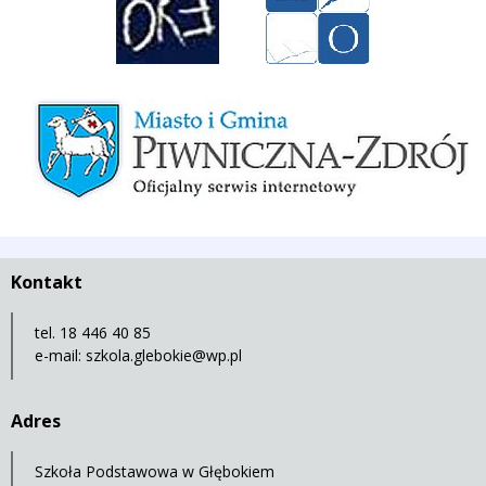
Miasto i Gmina Piwniczna-Zdrój
Kontakt
tel. 18 446 40 85
e-mail:
szkola.glebokie@wp.pl
Adres
Szkoła Podstawowa w Głębokiem