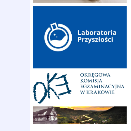
Laboratoria przyszłości
Okręgowa Komisja Egzaminacyjna
Archiwalna strona
Centralna Komisja Egzaminacyjna