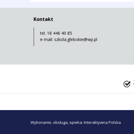
Kontakt
tel. 18 446 40 85
e-mail:
szkola.glebokie@wp.pl
Wykonanie, obsługa, opieka: Interaktywna Polska