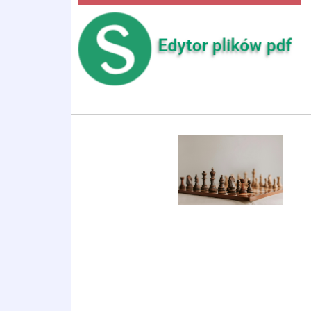
edytor plików
Szachy w szkole