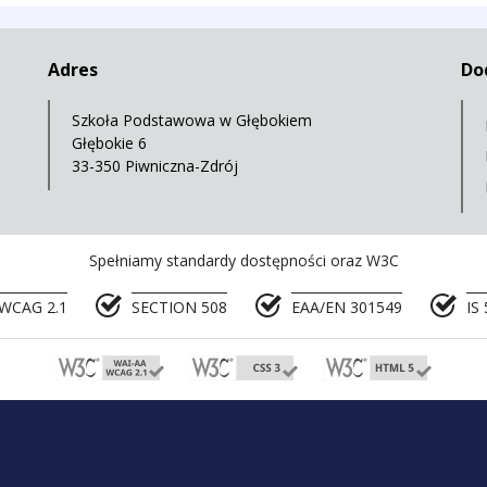
Adres
Do
Szkoła Podstawowa w Głębokiem
Głębokie 6
33-350 Piwniczna-Zdrój
Spełniamy standardy dostępności oraz W3C
WCAG 2.1
SECTION 508
EAA/EN 301549
IS