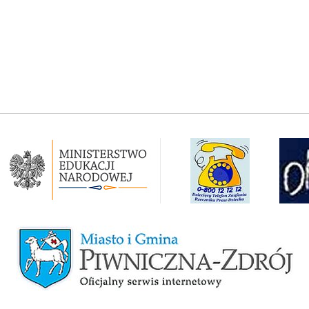
Ministerstwo Edukacji Narodowej
Rzecznik Praw Dziecka RP
Okręgowa 
Miasto i Gmina Piwniczna-Zdrój