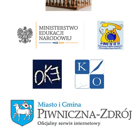
Ministerstwo Edukacji Narodowej
Rzecznik Praw Dziecka RP
Okręgowa Komicja Egzaminacyjna w Krakowie
Kuratorium Oświaty w Krakowie
Miasto i Gmina Piwniczna-Zdrój