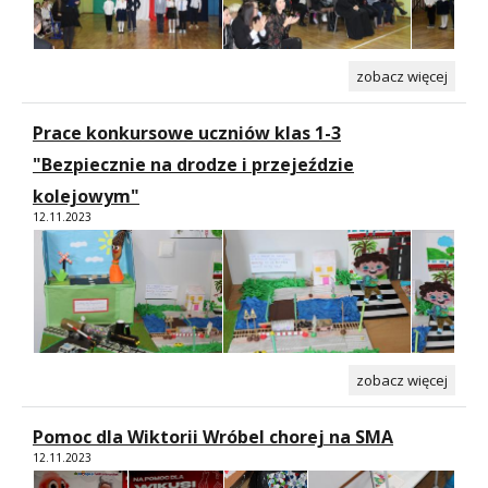
zobacz więcej
Prace konkursowe uczniów klas 1-3
"Bezpiecznie na drodze i przejeździe
kolejowym"
12.11.2023
zobacz więcej
Pomoc dla Wiktorii Wróbel chorej na SMA
12.11.2023