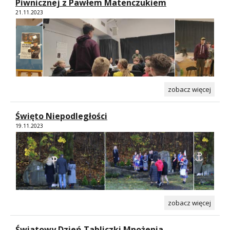
Piwnicznej z Pawłem Matenczukiem
21.11.2023
zobacz więcej
Święto Niepodległości
19.11.2023
zobacz więcej
Światowy Dzień Tabliczki Mnożenia