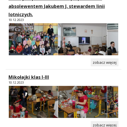
absolewentem Jakubem J. stewardem linii
lotniczych.
10.12.2023
zobacz więcej
Mikołajki klas I-III
10.12.2023
zobacz więcej