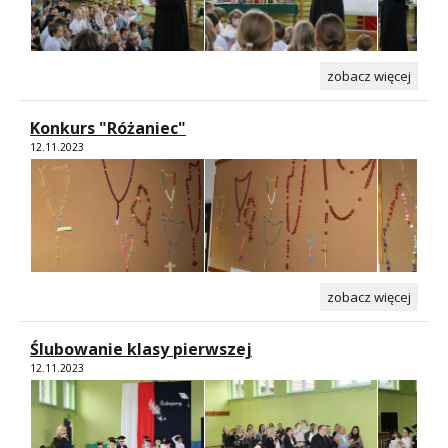
zobacz więcej
Konkurs "Różaniec"
12.11.2023
zobacz więcej
Ślubowanie klasy pierwszej
12.11.2023