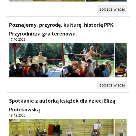
zobacz więcej
Poznajemy, przyrodę, kulturę, historię PPK.
Przyrodnicza gra terenowa.
17.10.2023
zobacz więcej
Spotkanie z autorką książek dla dzieci Elizą
Piotrkowską
18.12.2023