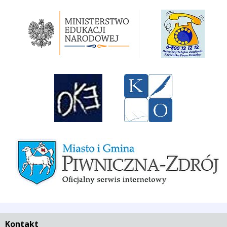
Ministerstwo Edukacji Narodowej
Rzecznik Praw Dziecka RP
Okręgowa Komicja Egzaminacyjna w Krakowie
Kuratorium Oświaty w Krakowie
Miasto i Gmina Piwniczna-Zdrój
Kontakt