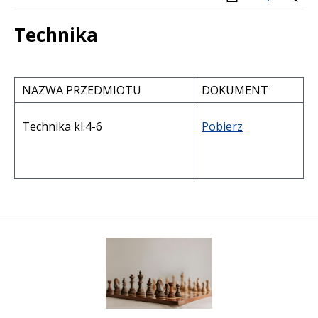
Technika
Treść
NAZWA PRZEDMIOTU
DOKUMENT
Technika kl.4-6
Pobierz
Szachy w szkole