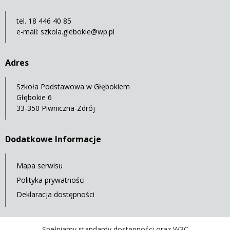
tel. 18 446 40 85
e-mail:
szkola.glebokie@wp.pl
Adres
Szkoła Podstawowa w Głębokiem
Głębokie 6
33-350 Piwniczna-Zdrój
Dodatkowe Informacje
Mapa serwisu
Polityka prywatności
Deklaracja dostępności
Spełniamy standardy dostępności oraz W3C