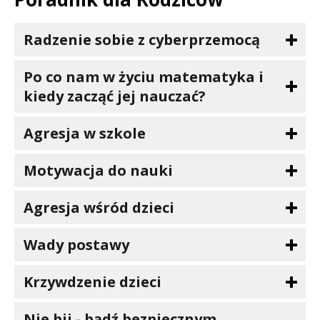
Radzenie sobie z cyberprzemocą
Po co nam w życiu matematyka i
kiedy zacząć jej nauczać?
Agresja w szkole
Motywacja do nauki
Agresja wśród dzieci
Wady postawy
Krzywdzenie dzieci
Nie bij - bądź bezpiecznym