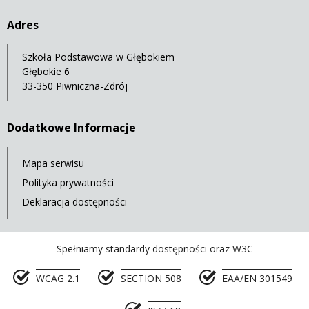
Adres
Szkoła Podstawowa w Głębokiem
Głębokie 6
33-350 Piwniczna-Zdrój
Dodatkowe Informacje
Mapa serwisu
Polityka prywatności
Deklaracja dostępności
Spełniamy standardy dostępności oraz W3C
WCAG 2.1
SECTION 508
EAA/EN 301549