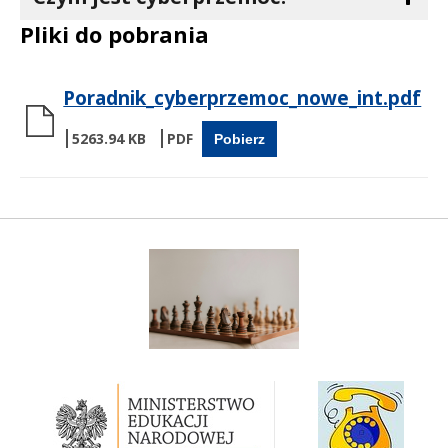
Pliki do pobrania
Poradnik_cyberprzemoc_nowe_int.pdf
5263.94 KB
Pobierz
Szachy w szkole
Ministerstwo Edukacji Narodowej
Rzecznik Praw Dziecka RP