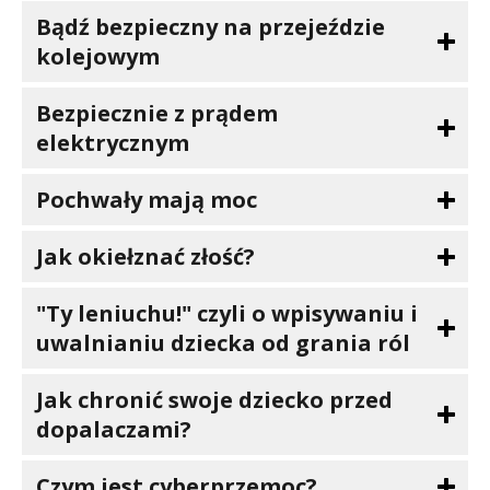
Bądź bezpieczny na przejeździe
kolejowym
Bezpiecznie z prądem
elektrycznym
Pochwały mają moc
Jak okiełznać złość?
"Ty leniuchu!" czyli o wpisywaniu i
uwalnianiu dziecka od grania ról
Jak chronić swoje dziecko przed
dopalaczami?
Czym jest cyberprzemoc?