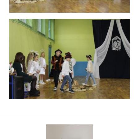
Szachy w szkole