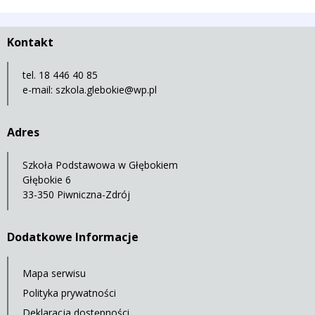
Kontakt
tel. 18 446 40 85
e-mail:
szkola.glebokie@wp.pl
Adres
Szkoła Podstawowa w Głębokiem
Głębokie 6
33-350 Piwniczna-Zdrój
Dodatkowe Informacje
Mapa serwisu
Polityka prywatności
Deklaracja dostępności