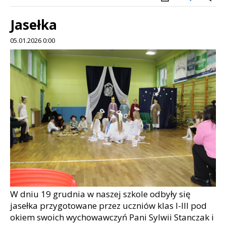
Jasełka
05.01.2026 0:00
Treść
W dniu 19 grudnia w naszej szkole odbyły się
jasełka przygotowane przez uczniów klas I-III pod
okiem swoich wychowawczyń Pani Sylwii Stanczak i