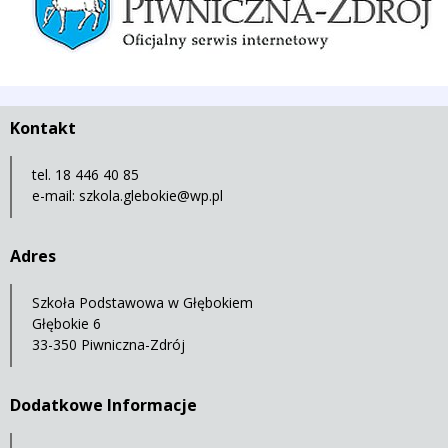
Kontakt
tel. 18 446 40 85
e-mail:
szkola.glebokie@wp.pl
Adres
Szkoła Podstawowa w Głębokiem
Głębokie 6
33-350 Piwniczna-Zdrój
Dodatkowe Informacje