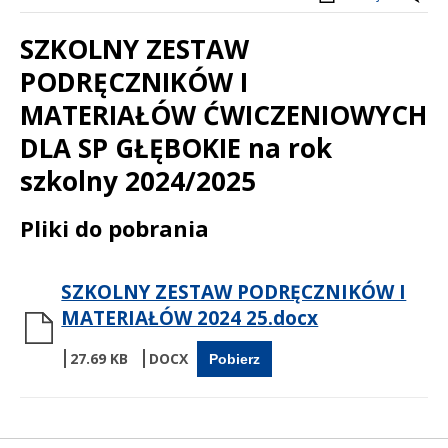
SZKOLNY ZESTAW
PODRĘCZNIKÓW I
MATERIAŁÓW ĆWICZENIOWYCH
DLA SP GŁĘBOKIE na rok
szkolny 2024/2025
Treść
Pliki do pobrania
SZKOLNY ZESTAW PODRĘCZNIKÓW I
MATERIAŁÓW 2024 25.docx
27.69 KB
Pobierz